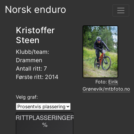
Norsk enduro
Kristoffer
Steen
Klubb/team:
Drammen
Antall ritt: 7
Første ritt: 2014
Foto:
Eirik
Grønevik/mtbfoto.no
Velg graf:
RITTPLASSERINGER
%