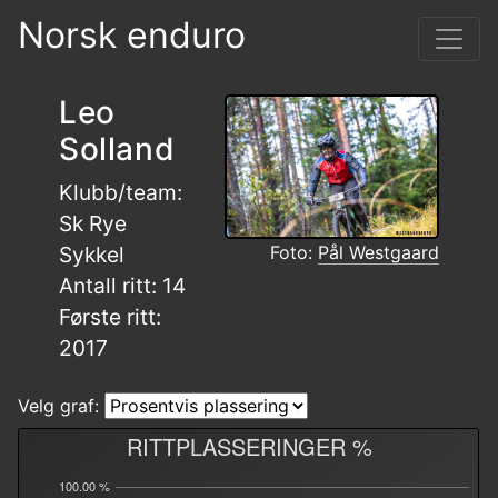
Norsk enduro
Leo
Solland
Klubb/team:
Sk Rye
Foto:
Pål Westgaard
Sykkel
Antall ritt: 14
Første ritt:
2017
Velg graf:
RITTPLASSERINGER %
100.00 %