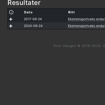
Resultater
Dato
Ritt
2017-06-24
Ekstremsportveko endur
2024-06-24
Ekstremsportveko endur
Knut Haugen © 2018-2024. G