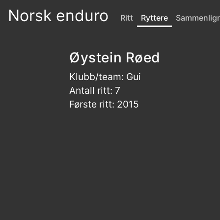
Norsk enduro
Ritt
Ryttere
Sammenlig
Øystein Røed
Klubb/team: Gui
Antall ritt: 7
Første ritt: 2015