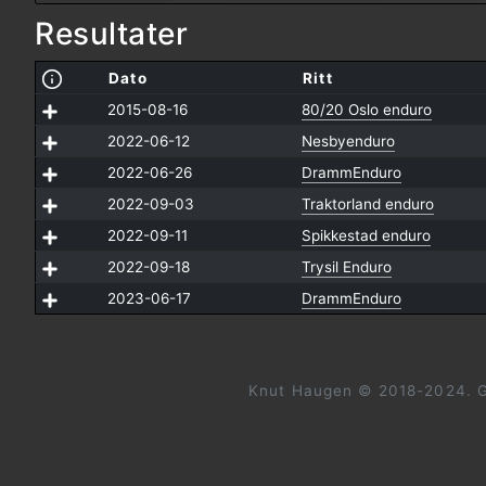
Resultater
Dato
Ritt
2015-08-16
80/20 Oslo enduro
2022-06-12
Nesbyenduro
2022-06-26
DrammEnduro
2022-09-03
Traktorland enduro
2022-09-11
Spikkestad enduro
2022-09-18
Trysil Enduro
2023-06-17
DrammEnduro
Knut Haugen © 2018-2024. G