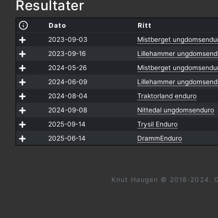
Resultater
Dato
Ritt
2023-09-03
Mistberget ungdomsendu
2023-09-16
Lillehammer ungdomsend
2024-05-26
Mistberget ungdomsendu
2024-06-09
Lillehammer ungdomsend
2024-08-04
Traktorland enduro
2024-09-08
Nittedal ungdomsenduro
2025-09-14
Trysil Enduro
2025-06-14
DrammEnduro
Knut Haugen © 2018-2024. G