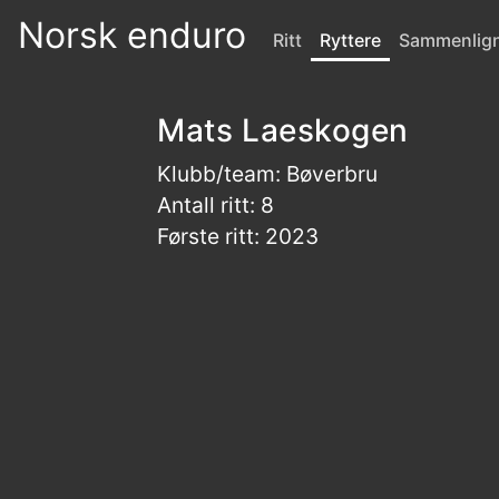
Norsk enduro
Ritt
Ryttere
Sammenlig
Mats Laeskogen
Klubb/team: Bøverbru
Antall ritt: 8
Første ritt: 2023