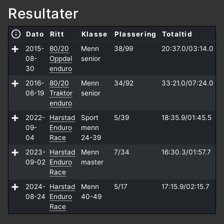
Resultater
Dato
Ritt
Klasse
Plassering
Totaltid
2015-
80/20
Menn
38/99
20:37.0/
03:14.0
08-
Oppdal
senior
30
enduro
2016-
80/20
Menn
34/92
33:21.0/
07:24.0
06-19
Traktor
senior
enduro
2022-
Harstad
Sport
5/39
18:35.9/
01:45.5
09-
Enduro
menn
04
Race
24-39
2023-
Harstad
Menn
7/34
16:30.3/
01:57.7
09-02
Enduro
master
Race
2024-
Harstad
Menn
5/17
17:15.9/
02:15.7
08-24
Enduro
40-49
Race