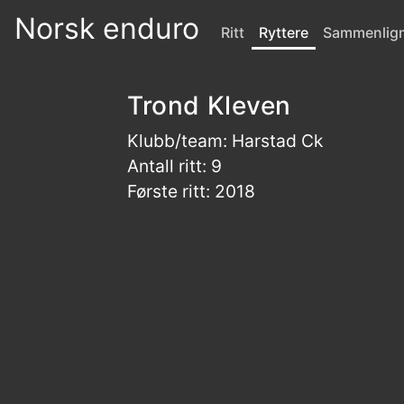
Norsk enduro
Ritt
Ryttere
Sammenlig
Trond Kleven
Klubb/team: Harstad Ck
Antall ritt: 9
Første ritt: 2018