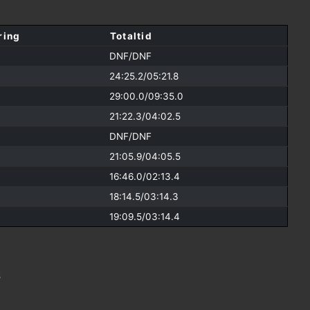
ring
Totaltid
DNF/
DNF
24:25.2/
05:21.8
29:00.0/
09:35.0
21:22.3/
04:02.5
DNF/
DNF
21:05.9/
04:05.5
16:46.0/
02:13.4
18:14.5/
03:14.3
19:09.5/
03:14.4
s