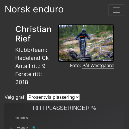
Norsk enduro
Christian
Rief
Klubb/team:
Hadeland Ck
Foto:
Pål Westgaard
Antall ritt: 9
Første ritt:
2018
Velg graf:
RITTPLASSERINGER %
100.00 %
75.00 %