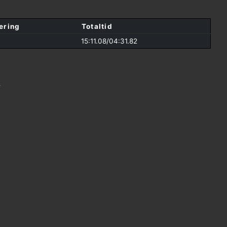
ering
Totaltid
15:11.08/
04:31.82
s