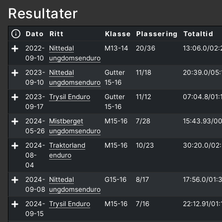
Resultater
Dato
Ritt
Klasse
Plassering
Totaltid
2022-
Nittedal
M13-14
20/36
13:06.0/
02:
09-10
ungdomsenduro
2023-
Nittedal
Gutter
11/18
20:39.0/
05:
09-10
ungdomsenduro
15-16
2023-
Trysil Enduro
Gutter
11/12
07:04.8/
01:
09-17
15-16
2024-
Mistberget
M15-16
7/28
15:43.93/
00
05-26
ungdomsenduro
2024-
Traktorland
M15-16
10/23
30:20.0/
02:
08-
enduro
04
2024-
Nittedal
G15-16
8/17
17:56.0/
01:
09-08
ungdomsenduro
2024-
Trysil Enduro
M15-16
7/16
22:12.91/
01:
09-15