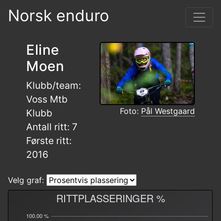
Norsk enduro
Eline
Moen
Klubb/team:
Voss Mtb
Foto:
Pål Westgaard
Klubb
Antall ritt: 7
Første ritt:
2016
Velg graf:
RITTPLASSERINGER %
100.00 %