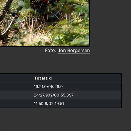
Foto:
Jon Borgersen
g
Totaltid
19:21.0/
05:26.0
24:27.902/
00:55.397
11:50.8/
02:19.51
s