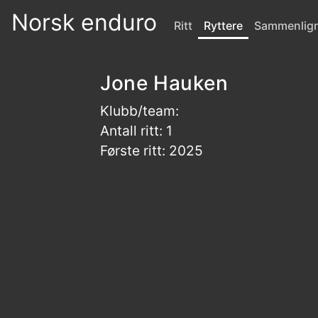
Norsk enduro
Ritt
Ryttere
Sammenlig
Jone Hauken
Klubb/team:
Antall ritt: 1
Første ritt: 2025