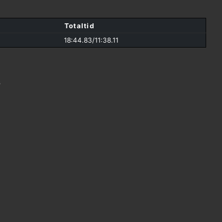
Totaltid
18:44.83/
11:38.11
s