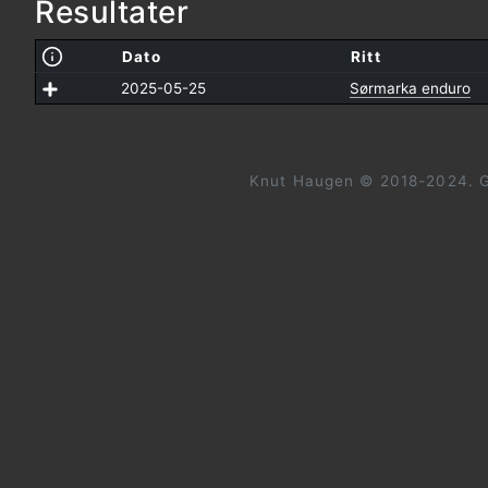
Resultater
Dato
Ritt
2025-05-25
Sørmarka enduro
Knut Haugen © 2018-2024. G