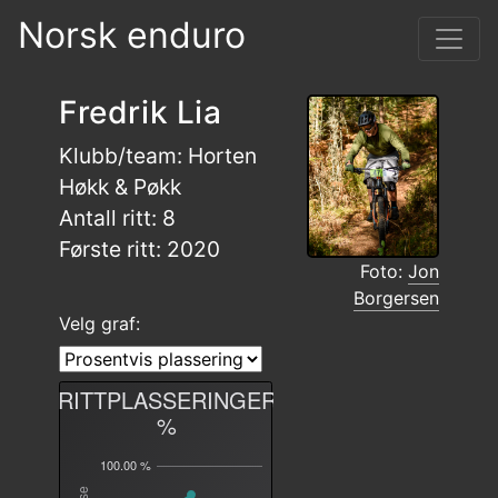
Norsk enduro
Fredrik Lia
Klubb/team: Horten
Høkk & Pøkk
Antall ritt: 8
Første ritt: 2020
Foto:
Jon
Borgersen
Velg graf:
RITTPLASSERINGER
%
100.00 %