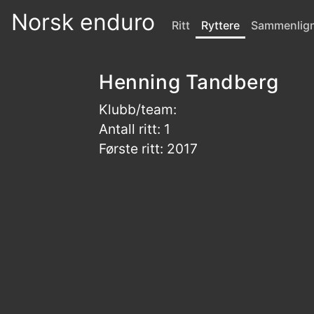
Norsk enduro
Ritt
Ryttere
Sammenlig
Henning Tandberg
Klubb/team:
Antall ritt: 1
Første ritt: 2017