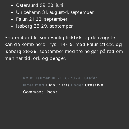
Östersund 29-30. juni
Ulricehamn 31. august-1. september
Falun 21-22. september
Isaberg 28-29. septemper
September blir som vanlig hektisk og de ivrigste
kan da kombinere Trysil 14-15. med Falun 21-22. og
Isaberg 28-29. september med tre helger på rad om
man har tid, ork og penger.
Knut Haugen © 2018-2024. Grafer
laget med
HighCharts
under
Creative
Commons lisens