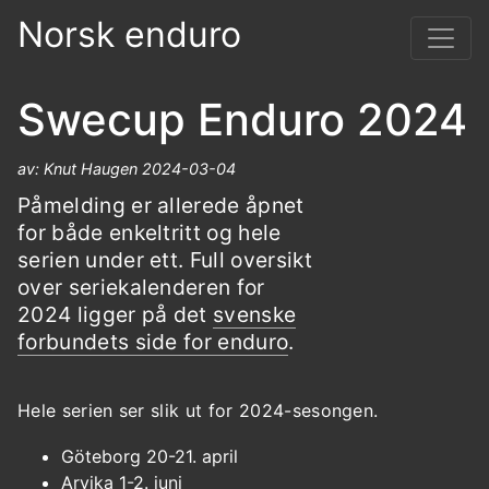
Norsk enduro
Swecup Enduro 2024
av: Knut Haugen 2024-03-04
Påmelding er allerede åpnet
for både enkeltritt og hele
serien under ett. Full oversikt
over seriekalenderen for
2024 ligger på det
svenske
forbundets side for enduro
.
Hele serien ser slik ut for 2024-sesongen.
Göteborg 20-21. april
Arvika 1-2. juni